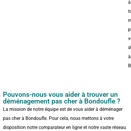
à
t
m
p
v
d
à
B
Pouvons-nous vous aider à trouver un
déménagement pas cher à Bondoufle ?
La mission de notre équipe est de vous aider à déménager
pas cher à Bondoufle. Pour cela, nous mettons à votre
disposition notre comparateur en ligne et notre vaste réseau