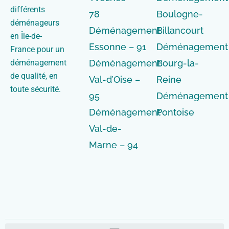
différents
78
Boulogne-
déménageurs
Déménagement
Billancourt
en Île-de-
Essonne – 91
Déménagement
France pour un
déménagement
Déménagement
Bourg-la-
de qualité, en
Val-d’Oise –
Reine
toute sécurité.
95
Déménagement
Déménagement
Pontoise
Val-de-
Marne – 94