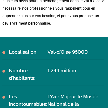
plusieurs devis pour un déménagement dans le Val-d’Oise. Si
nécessaire, nos professionnels vous rappellent pour en
apprendre plus sur vos besoins, et pour vous proposer un
devis vraiment personnalisé.
Localisation:
Val-d'Oise 95000
Nombre
1,244 million
d'habitants:
Les
L'Axe Majeur, le Musée
incontournables:
National de la