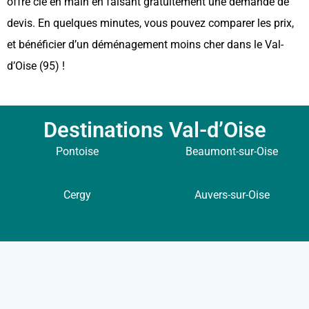
offre clé en main en faisant gratuitement une demande de
devis. En quelques minutes, vous pouvez comparer les prix,
et bénéficier d’un déménagement moins cher dans le Val-
d’Oise (95) !
Destinations Val-d’Oise
Pontoise
Beaumont-sur-Oise
Cergy
Auvers-sur-Oise