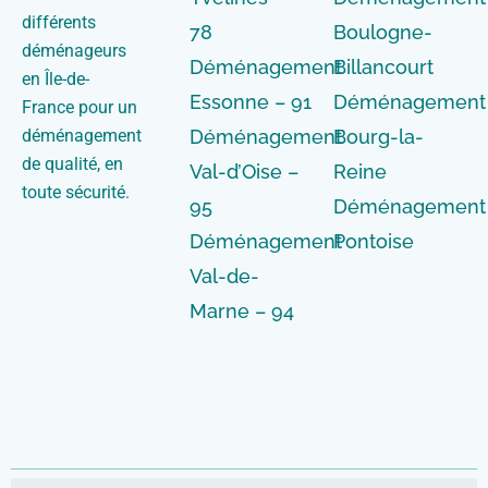
différents
78
Boulogne-
déménageurs
Déménagement
Billancourt
en Île-de-
Essonne – 91
Déménagement
France pour un
déménagement
Déménagement
Bourg-la-
de qualité, en
Val-d’Oise –
Reine
toute sécurité.
95
Déménagement
Déménagement
Pontoise
Val-de-
Marne – 94