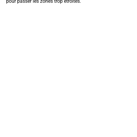
pour passer les zones trop étroites.