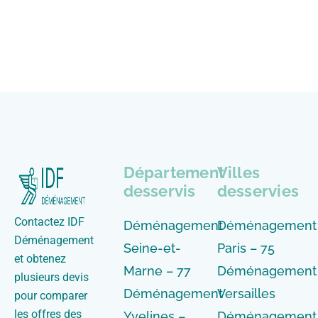
Département
Villes
desservis
desservies
Contactez IDF
Déménagement
Déménagement
Déménagement
Seine-et-
Paris – 75
et obtenez
Marne – 77
Déménagement
plusieurs devis
Déménagement
Versailles
pour comparer
les offres des
Yvelines –
Déménagement