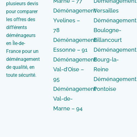
Marne – 77
Déménagement
plusieurs devis
Déménagement
Versailles
pour comparer
les offres des
Yvelines –
Déménagement
différents
78
Boulogne-
déménageurs
Déménagement
Billancourt
en Île-de-
Essonne – 91
Déménagement
France pour un
déménagement
Déménagement
Bourg-la-
de qualité, en
Val-d’Oise –
Reine
toute sécurité.
95
Déménagement
Déménagement
Pontoise
Val-de-
Marne – 94