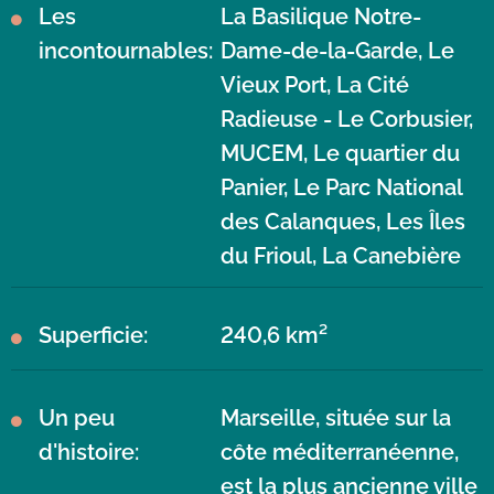
Les
La Basilique Notre-
incontournables:
Dame-de-la-Garde, Le
Vieux Port, La Cité
Radieuse - Le Corbusier,
MUCEM, Le quartier du
Panier, Le Parc National
des Calanques, Les Îles
du Frioul, La Canebière
Superficie:
240,6 km²
Un peu
Marseille, située sur la
d'histoire:
côte méditerranéenne,
est la plus ancienne ville